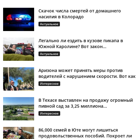
Скачок числа смертей от домашнего
насилия в Колорадо
Актуальное
Легально ли ездить в кузове пикапа в
Южной Каролине? Вот закон...
Актуальное
Аризона может принять меры против
водителей с нарушением скорости. Вот как
Интересное
В Техасе выставлен на продажу огромный
пивной сад за 3,25 миллиона...
Интересное
86,000 семей в Юте могут лишиться
продовольственных пособий. Покроет ли