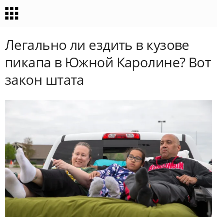
Легально ли ездить в кузове
пикапа в Южной Каролине? Вот
закон штата